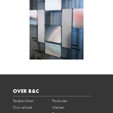
OVER B&C
Persberichten
Producten
Ons verhaal
Merken