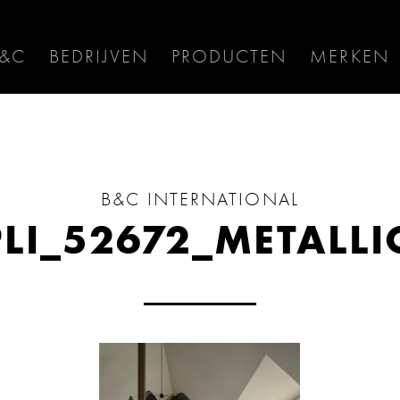
B&C
BEDRIJVEN
PRODUCTEN
MERKEN
B&C INTERNATIONAL
LI_52672_METALLI