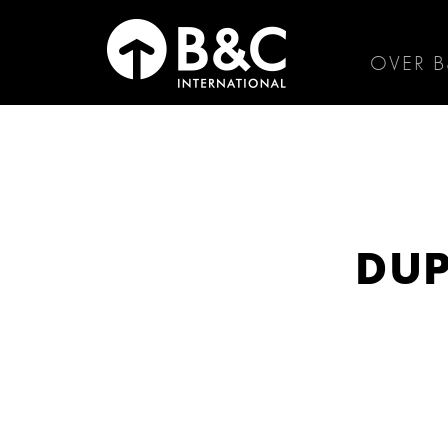
OVER 
DUP