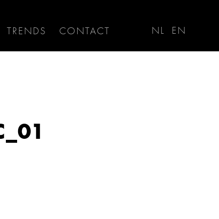
NL
EN
TRENDS
CONTACT
C_01